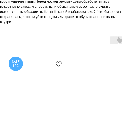
ворс и удаляет пыль. Перед ноской рекомендуем обработать пару
водоотталкивающим спреем. Если обувь намокла, ее нужно сушить
естественным образом, избегая батарей и обогревателей. Что бы форма
сохранялась, используйте колодки или храните обувь с наполнителем
внутри.
SALE
15%