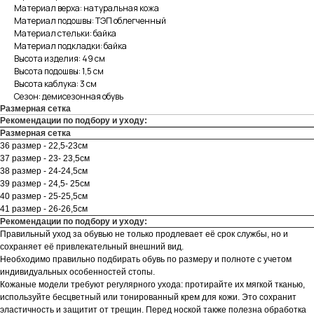
Материал верха: натуральная кожа
Материал подошвы: ТЭП облегченный
Материал стельки: байка
Материал подкладки: байка
Высота изделия: 49 см
Высота подошвы: 1,5 см
Высота каблука: 3 см
Сезон: демисезонная обувь
Размерная сетка
Рекомендации по подбору и уходу:
Размерная сетка
36 размер - 22,5-23см
37 размер - 23- 23,5см
38 размер - 24-24,5см
39 размер - 24,5- 25см
40 размер - 25-25,5см
41 размер - 26-26,5см
Рекомендации по подбору и уходу:
Правильный уход за обувью не только продлевает её срок службы, но и
сохраняет её привлекательный внешний вид.
Необходимо правильно подбирать обувь по размеру и полноте с учетом
индивидуальных особенностей стопы.
Кожаные модели требуют регулярного ухода: протирайте их мягкой тканью,
используйте бесцветный или тонированный крем для кожи. Это сохранит
эластичность и защитит от трещин. Перед ноской также полезна обработка