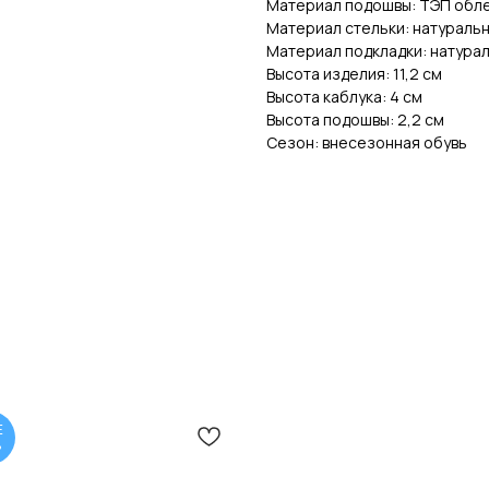
Материал подошвы: ТЭП обл
Материал стельки: натураль
Материал подкладки: натура
Высота изделия: 11,2 см
Высота каблука: 4 см
Высота подошвы: 2,2 см
Сезон: внесезонная обувь
E
%