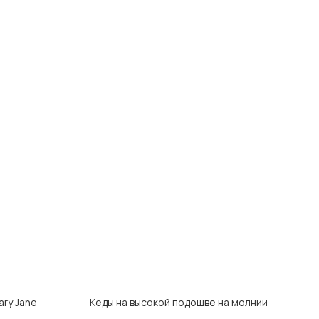
ry Jane
Кеды на высокой подошве на молнии