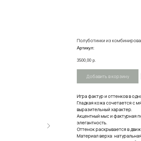
Полуботинки из комбинирова
Артикул:
3500,00
р.
Добавить в корзину
Игра фактур и оттенков в одн
Гладкая кожа сочетается с м
выразительный характер.
Акцентный мыс и фактурная 
элегантность.
Оттенок раскрывается в движ
Материал верха: натуральная