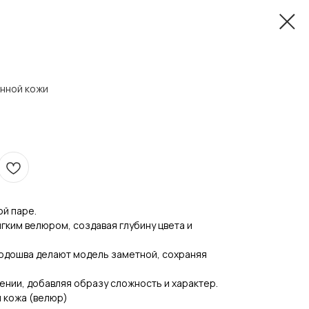
нной кожи
ой паре.
ягким велюром, создавая глубину цвета и
подошва делают модель заметной, сохраняя
ении, добавляя образу сложность и характер.
 кожа (велюр)