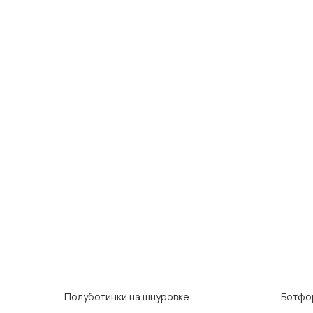
Полуботинки на шнуровке
Ботфо