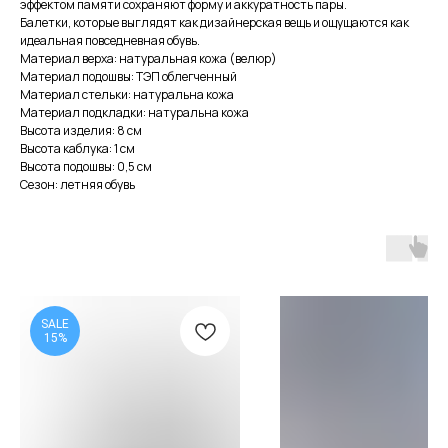
эффектом памяти сохраняют форму и аккуратность пары.
Балетки, которые выглядят как дизайнерская вещь и ощущаются как
идеальная повседневная обувь.
Материал верха: натуральная кожа (велюр)
Материал подошвы: ТЭП облегченный
Материал стельки: натуральна кожа
Материал подкладки: натуральна кожа
Высота изделия: 8 см
Высота каблука: 1 см
Высота подошвы: 0,5 см
Сезон: летняя обувь
SALE
15%