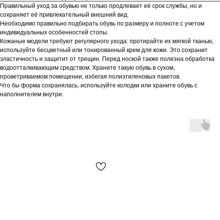
Правильный уход за обувью не только продлевает её срок службы, но и
сохраняет её привлекательный внешний вид.
Необходимо правильно подбирать обувь по размеру и полноте с учетом
индивидуальных особенностей стопы.
Кожаные модели требуют регулярного ухода: протирайте их мягкой тканью,
используйте бесцветный или тонированный крем для кожи. Это сохранит
эластичность и защитит от трещин. Перед ноской также полезна обработка
водоотталкивающим средством. Храните такую обувь в сухом,
проветриваемом помещении, избегая полиэтиленовых пакетов.
Что бы форма сохранялась, используйте колодки или храните обувь с
наполнителем внутри.