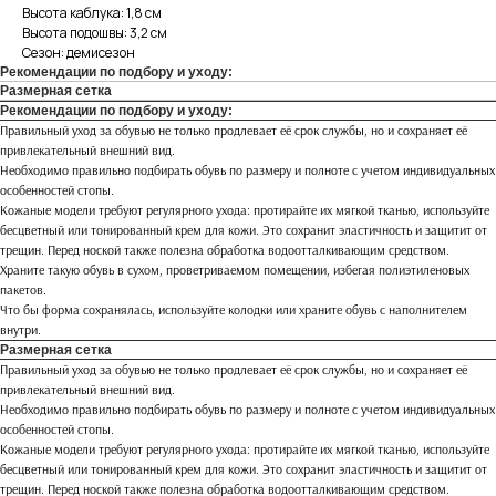
Высота каблука: 1,8 см
Высота подошвы: 3,2 см
Сезон: демисезон
Рекомендации по подбору и уходу:
Размерная сетка
Рекомендации по подбору и уходу:
Правильный уход за обувью не только продлевает её срок службы, но и сохраняет её
привлекательный внешний вид.
Необходимо правильно подбирать обувь по размеру и полноте с учетом индивидуальных
особенностей стопы.
Кожаные модели требуют регулярного ухода: протирайте их мягкой тканью, используйте
бесцветный или тонированный крем для кожи. Это сохранит эластичность и защитит от
трещин. Перед ноской также полезна обработка водоотталкивающим средством.
Храните такую обувь в сухом, проветриваемом помещении, избегая полиэтиленовых
пакетов.
Что бы форма сохранялась, используйте колодки или храните обувь с наполнителем
внутри.
Размерная сетка
Правильный уход за обувью не только продлевает её срок службы, но и сохраняет её
привлекательный внешний вид.
Необходимо правильно подбирать обувь по размеру и полноте с учетом индивидуальных
особенностей стопы.
Кожаные модели требуют регулярного ухода: протирайте их мягкой тканью, используйте
бесцветный или тонированный крем для кожи. Это сохранит эластичность и защитит от
трещин. Перед ноской также полезна обработка водоотталкивающим средством.