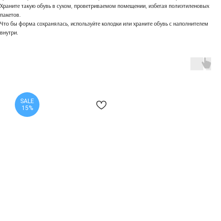
Храните такую обувь в сухом, проветриваемом помещении, избегая полиэтиленовых
пакетов.
Что бы форма сохранялась, используйте колодки или храните обувь с наполнителем
внутри.
SALE
15%