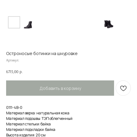
Остроносые ботинки на шнуровке
Артикул:
6715,00
р.
Добавить в корзину
0111-4В-0
Материал верха: натуральная кожа
Материал подошвы: ТЭП облегченный
Материал стельки: байка
Материал подкладки: байка
Высота изделия: 20 см