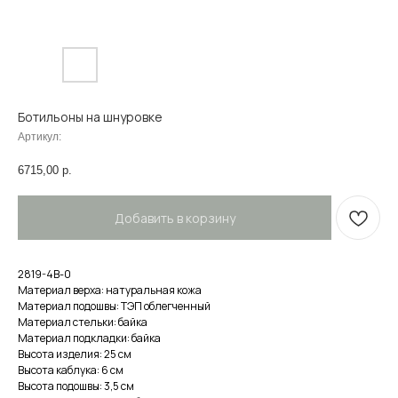
Ботильоны на шнуровке
Артикул:
6715,00
р.
Добавить в корзину
2819-4В-0
Материал верха: натуральная кожа
Материал подошвы: ТЭП облегченный
Материал стельки: байка
Материал подкладки: байка
Высота изделия: 25 см
Высота каблука: 6 см
Высота подошвы: 3,5 см