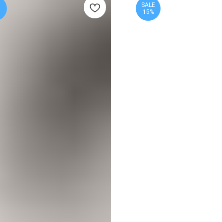
SALE
15%