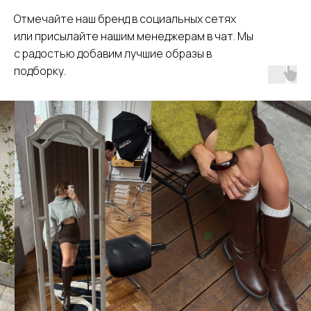
Отмечайте наш бренд в социальных сетях
или присылайте нашим менеджерам в чат. Мы
с радостью добавим лучшие образы в
подборку.