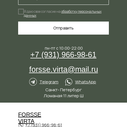
Я даю свое согласие на
обработку персональных
данных
Отправить
пн-пт с 10:00-22:00
+7 (931) 966-98-61
forsse.virta@mail.ru
Telegram
WhatsApp
Санкт- Петербург
Ломаная 11 литер Ш
FORSSE
VIRTA
+7 (931) 966-98-61