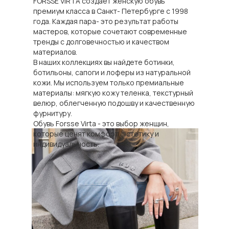
FORSSE VIRTA создает женскую обувь
премиум класса в Санкт- Петербурге с 1998
года. Каждая пара- это результат работы
мастеров, которые сочетают современные
тренды с долговечностью и качеством
материалов.
В наших коллекциях вы найдете ботинки,
ботильоны, сапоги и лоферы из натуральной
кожи. Мы используем только премиальные
материалы: мягкую кожу теленка, текстурный
велюр, облегченную подошву и качественную
фурнитуру.
Обувь Forsse Virta - это выбор женщин,
которые ценят комфорт, эстетику и
индивидуальность.