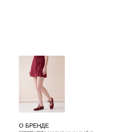
О БРЕНДЕ